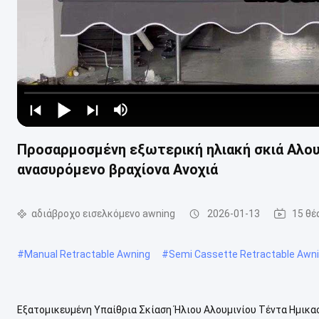
Προσαρμοσμένη εξωτερική ηλιακή σκιά Αλου
ανασυρόμενο βραχίονα Ανοχιά
αδιάβροχο εισελκόμενο awning
2026-01-13
15 θέ
#
Manual Retractable Awning
#
Semi Cassette Retractable Awn
Εξατομικευμένη Υπαίθρια Σκίαση Ήλιου Αλουμινίου Τέντα Ημικα