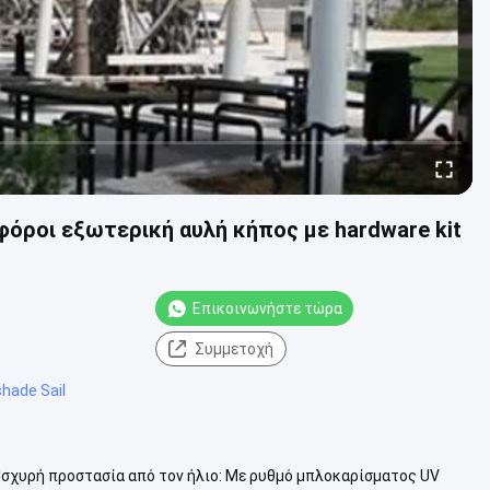
φόροι εξωτερική αυλή κήπος με hardware kit
Επικοινωνήστε τώρα
Συμμετοχή
hade Sail
Ισχυρή προστασία από τον ήλιο: Με ρυθμό μπλοκαρίσματος UV