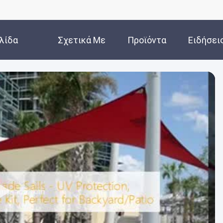
λίδα
Σχετικά Με
Προϊόντα
Ειδήσει
Εμάς