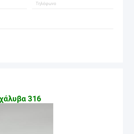
χάλυβα 316