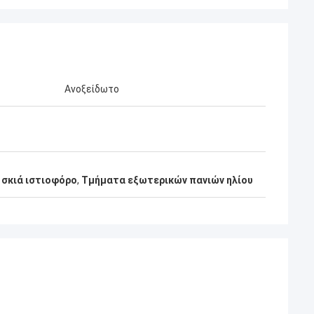
Ανοξείδωτο
 σκιά ιστιοφόρο
,
Τμήματα εξωτερικών πανιών ηλίου