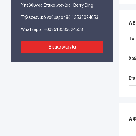
Υπεύθυνος Επικοινωνίας :
Berry Ding
Τηλεφωνικό νούμερο :
86 13535024653
ΛΕ
Whatsapp :
+008613535024653
Τύ
Επικοινωνία
Χρ
Επι
ΑΦ