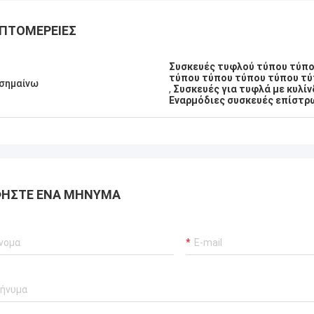
ΠΤΟΜΈΡΕΙΕΣ
Συσκευές τυφλού τύπου τύπο
τύπου τύπου τύπου τύπου τύ
σημαίνω
,
Συσκευές για τυφλά με κυλί
Εναρμόδιες συσκευές επίστρ
ΉΣΤΕ ΈΝΑ ΜΉΝΥΜΑ