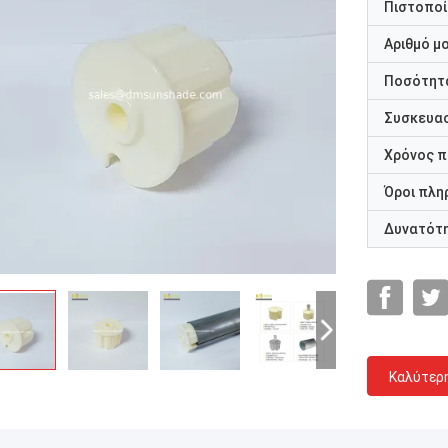
Πιστοποί
Αριθμό μ
Ποσότητα
Συσκευασ
Χρόνος 
Όροι πλη
Δυνατότ
Καλύτερ