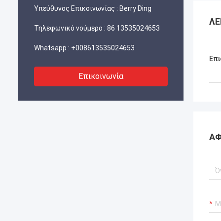
Υπεύθυνος Επικοινωνίας :
Berry Ding
ΛΕ
Τηλεφωνικό νούμερο :
86 13535024653
Whatsapp :
+008613535024653
Επι
Επικοινωνία
ΑΦ