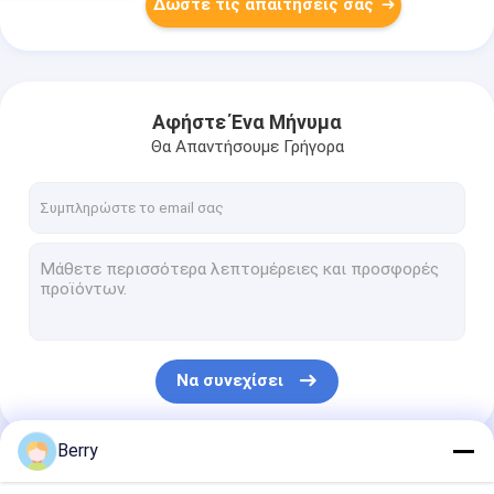
Δώστε τις απαιτήσεις σας
Αφήστε Ένα Μήνυμα
Θα Απαντήσουμε Γρήγορα
Να συνεχίσει
Berry
Οι Κατηγορίες Μας