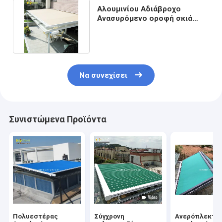
Αλουμινίου Αδιάβροχο
Ανασυρόμενο οροφή σκιά
ηλιακή αίθουσα οροφή οροφή
Να συνεχίσει
Συνιστώμενα Προϊόντα
Πολυεστέρας
Σύγχρονη
Ανερόπλεκτη 