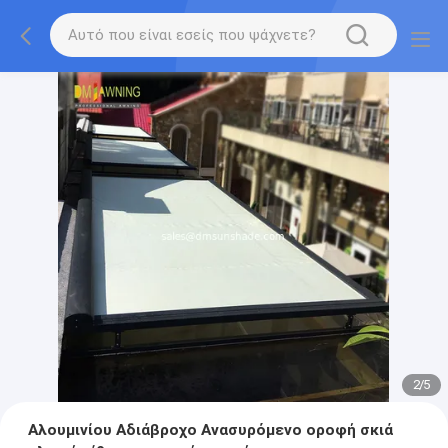
2
/
5
Αλουμινίου Αδιάβροχο Ανασυρόμενο οροφή σκιά