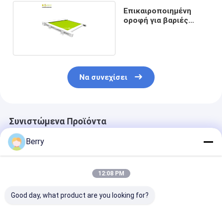
Επικαιροποιημένη
οροφή για βαριές
ανάγκες
Να συνεχίσει
Συνιστώμενα Προϊόντα
Berry
12:08 PM
Good day, what product are you looking for?
Πολυεστέρας
Σύγχρονη
Ανερόπλεκτη 