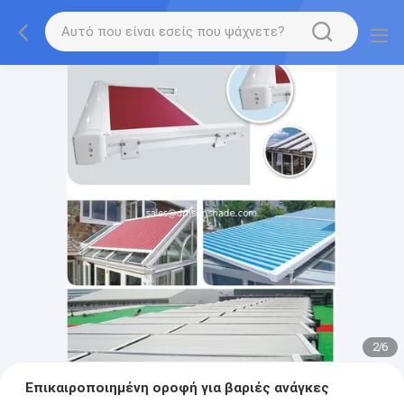
2
/
6
Επικαιροποιημένη οροφή για βαριές ανάγκες