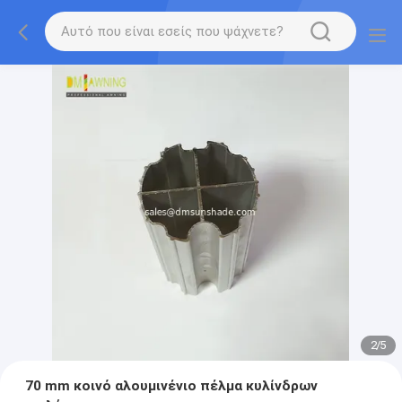
2
/
5
70 mm κοινό αλουμινένιο πέλμα κυλίνδρων