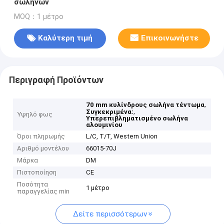
σωλήνων
MOQ：1 μέτρο
Καλύτερη τιμή
Επικοινωνήστε
Περιγραφή Προϊόντων
,
70 mm κυλίνδρους σωλήνα τέντωμα
,
Συγκεκριμένα:
Υψηλό φως
Υπερεπιβληματισμένο σωλήνα
αλουμινίου
Όροι πληρωμής
L/C, T/T, Western Union
Αριθμό μοντέλου
66015-70J
Μάρκα
DM
Πιστοποίηση
CE
Ποσότητα
1 μέτρο
παραγγελίας min
Δείτε περισσότερων