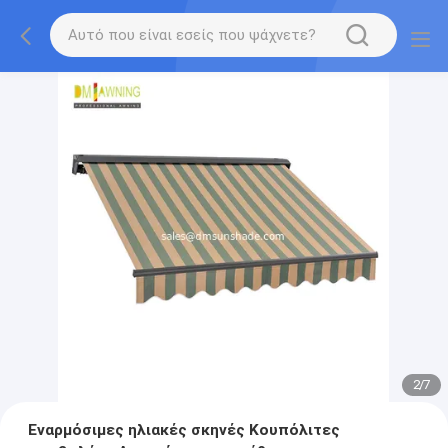
2
/
7
Εναρμόσιμες ηλιακές σκηνές Κουπόλιτες