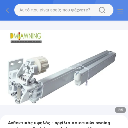
2
/
5
Ανθεκτικός υψηλός - αργίλιο ποιοτικών awning