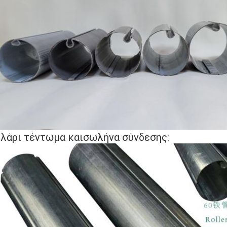
λάρι τέντωμα και
σωλήνα σύνδεσης
: