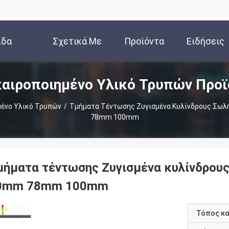
ίδα
Σχετικά Με
Προϊόντα
Ειδήσεις
καιροποιημένο Υλικό Τρυπών Προϊ
Εμάς
μένο Υλικό Τρυπών
/
Τμήματα Τέντωσης Ζυγισμένα Κυλίνδρους Σωλ
78mm 100mm
μήματα τέντωσης Ζυγισμένα κυλίνδρου
0mm 78mm 100mm
Τόπος κ