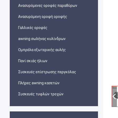
Ανασυρόμενες οροφές παραθύρων
Ανασυρόμενη οροφή οροφής
Γαλλικές οροφές
awning σωλήνας κυλίνδρων
Ομπρέλα εξωτερικής αυλής
Πανί σκιάς ήλιων
Συσκευές επίστρωσης περγκόλας
Πλήρες awning κασετών
Συσκευές τυφλών τροχών