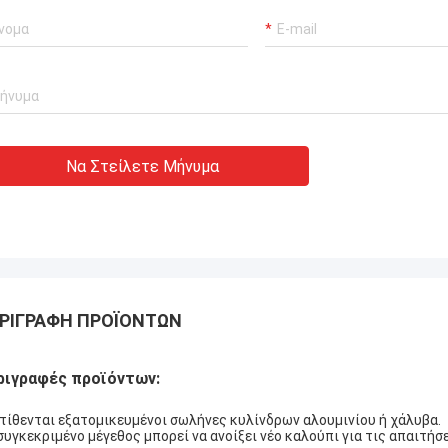
Να Στείλετε Μήνυμα
ΡΙΓΡΑΦΉ ΠΡΟΪΌΝΤΩΝ
ριγραφές προϊόντων:
τίθενται εξατομικευμένοι σωλήνες κυλίνδρων αλουμινίου ή χάλυβα.
συγκεκριμένο μέγεθος μπορεί να ανοίξει νέο καλούπι για τις απαιτήσε