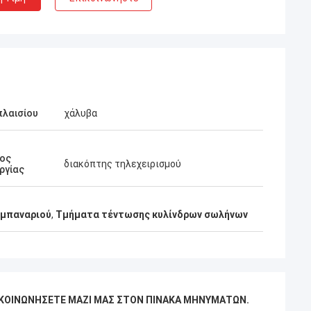
πλαισίου
χάλυβα
ος
διακόπτης τηλεχειρισμού
ργίας
αμπαναριού
,
Τμήματα τέντωσης κυλίνδρων σωλήνων
ΠΙΚΟΙΝΩΝΉΣΕΤΕ ΜΑΖΊ ΜΑΣ ΣΤΟΝ ΠΊΝΑΚΑ ΜΗΝΥΜΆΤΩΝ.