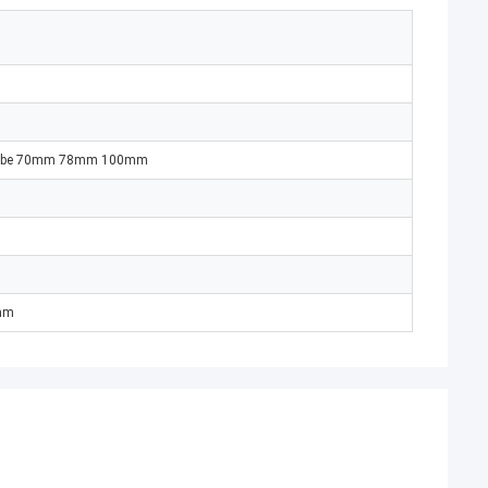
ler tube 70mm 78mm 100mm
5mm