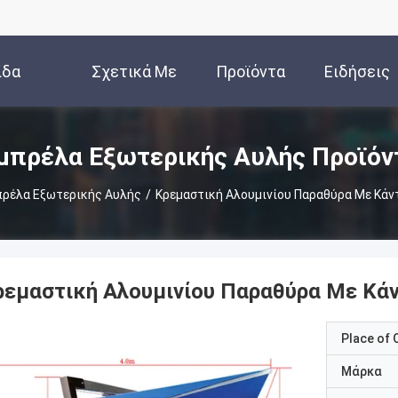
ίδα
Σχετικά Με
Προϊόντα
Ειδήσεις
Εμάς
μπρέλα Εξωτερικής Αυλής Προϊόν
ρέλα Εξωτερικής Αυλής
/
Κρεμαστική Αλουμινίου Παραθύρα Με Κάντ
ρεμαστική Αλουμινίου Παραθύρα Με Κάν
Place of O
Μάρκα