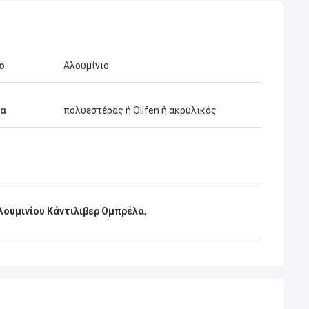
ο
Αλουμίνιο
α
πολυεστέρας ή Olifen ή ακρυλικός
λουμινίου Κάντιλιβερ Ομπρέλα
,