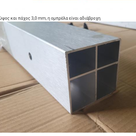
ύψος και πάχος 3,0 mm, η ομπρέλα είναι αδιάβροχη.