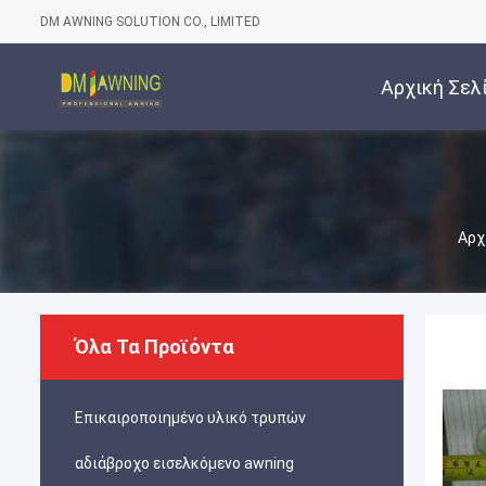
DM AWNING SOLUTION CO., LIMITED
Αρχική Σελ
Αρχ
Όλα Τα Προϊόντα
Επικαιροποιημένο υλικό τρυπών
αδιάβροχο εισελκόμενο awning