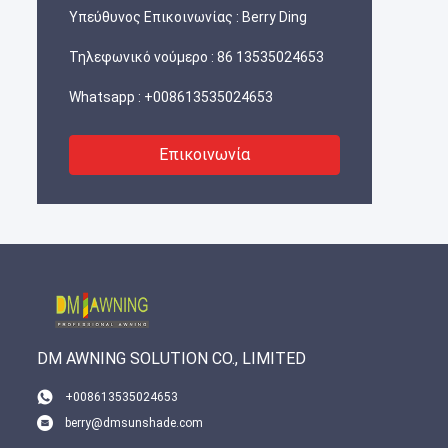
Υπεύθυνος Επικοινωνίας :
Berry Ding
Τηλεφωνικό νούμερο :
86 13535024653
Whatsapp :
+008613535024653
Επικοινωνία
DM AWNING SOLUTION CO., LIMITED
+008613535024653
berry@dmsunshade.com