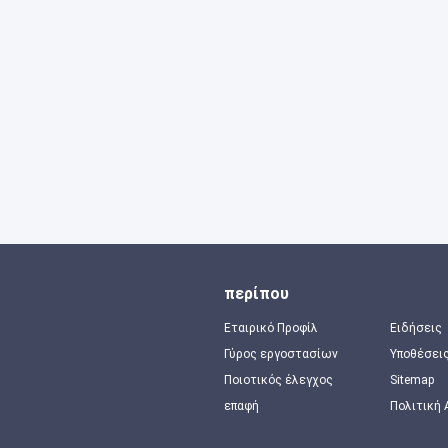
περίπου
Εταιρικό Προφίλ
Ειδήσεις
Γύρος εργοστασίων
Υποθέσει
Ποιοτικός έλεγχος
Sitemap
επαφή
Πολιτική